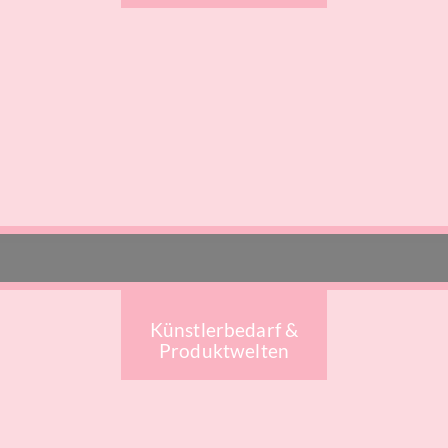
Künstlerbedarf &
Produktwelten