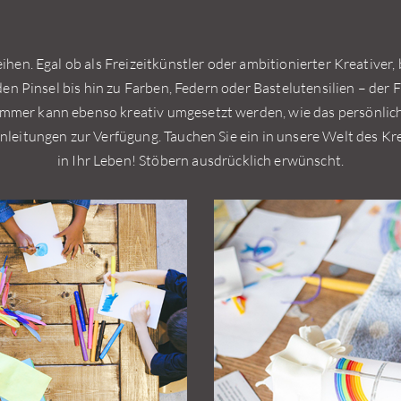
ihen. Egal ob als Freizeitkünstler oder ambitionierter Kreativer, b
den Pinsel bis hin zu Farben, Federn oder Bastelutensilien – der 
mer kann ebenso kreativ umgesetzt werden, wie das persönlic
nleitungen zur Verfügung. Tauchen Sie ein in unsere Welt des Kr
in Ihr Leben! Stöbern ausdrücklich erwünscht.