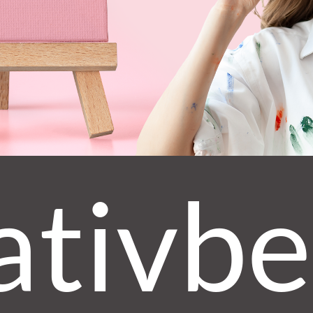
ativbe